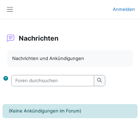
Zum Hauptinhalt
Anmelden
Website-Übersicht
Nachrichten
Abschlussbedingungen
Nachrichten und Ankündigungen
Foren durchsuchen
Foren durchsuche
(Keine Ankündigungen im Forum)